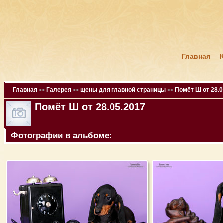
Главная
Главная
Галерея
щены для главной страницы
Помёт Ш от 28.0
>>
>>
>>
Помёт Ш от 28.05.2017
Фотографии в альбоме: