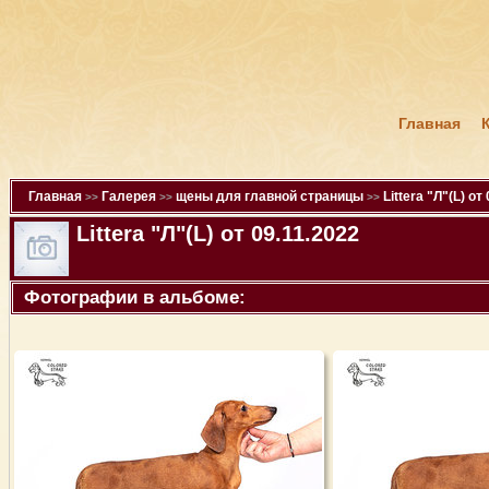
Главная
Главная
Галерея
щены для главной страницы
Littera "Л"(L) от
>>
>>
>>
Littera "Л"(L) от 09.11.2022
Фотографии в альбоме: