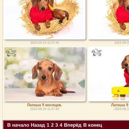
2023-09-24 11:47:43
2023-09-2
Латиша 9 месяцев.
Латиша 9
2023-09-24 11:47:43
2023-09-2
В начало
Назад
1
2
3
4
Вперёд
В конец