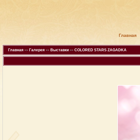
Главная
Главная
Галерея
Выставки
СOLORED STARS ZAGADKA
>>
>>
>>